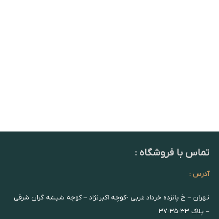
تماس با فروشگاه :
آدرس :
تهران – خ پانزده خرداد غربی -کوچه اکبرنژاد – کوچه شیشه گران شرقی
– پلاک ۳۳-۳۵-۳۷