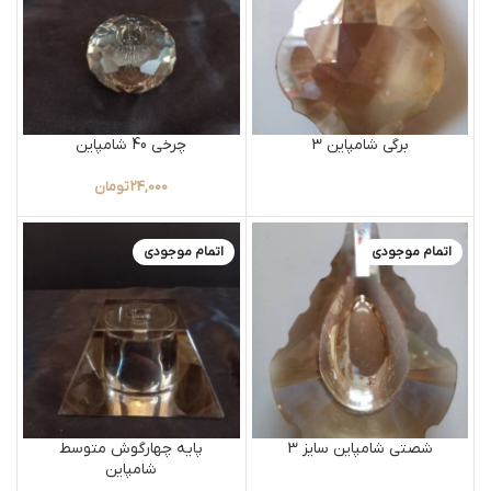
برگی شامپاین 3
چرخی 40 شامپاین
24,000
تومان
اتمام موجودی
اتمام موجودی
شصتی شامپاین سایز 3
پایه چهارگوش متوسط
شامپاین