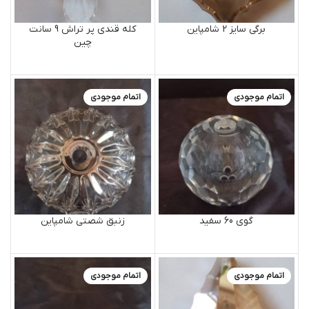
برگی سایز 2 شامپاین
کله قندی پر تراش 9 سانت
چین
اتمام موجودی
اتمام موجودی
گوی 60 سفید
زنبق شصتی شامپاین
اتمام موجودی
اتمام موجودی