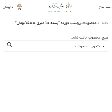
0
منو
0
تومان
خانه
محصولات برچسب خورده “بسته 100 متری 750000تومان”
هیچ محصولی یافت نشد.