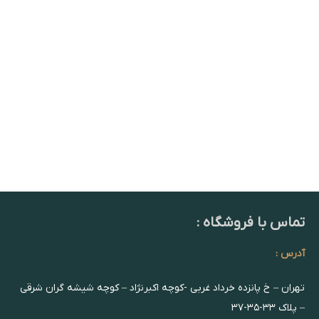
تماس با فروشگاه :
آدرس :
تهران – خ پانزده خرداد غربی -کوچه اکبرنژاد – کوچه شیشه گران شرقی
– پلاک ۳۳-۳۵-۳۷