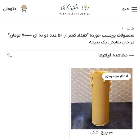
0
منو
0
تومان
خانه
محصولات برچسب خورده “تعداد کمتر از 50 عدد دو نه ای 70000 تومان”
در حال نمایش یک نتیجه
مشاهده فیلترها
اتمام موجودی
سرپیچ اشکی