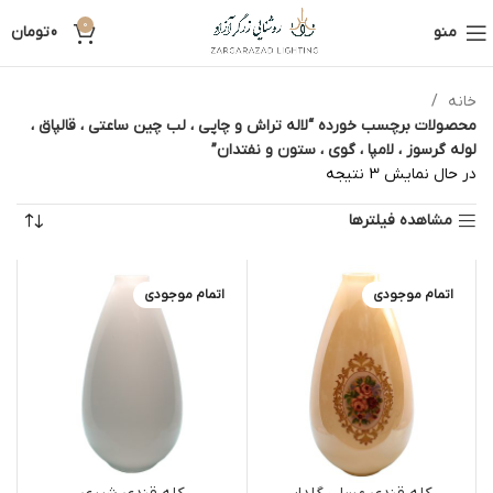
0
منو
0
تومان
خانه
محصولات برچسب خورده “لاله تراش و چاپی ، لب چین ساعتی ، قالپاق ،
لوله گرسوز ، لامپا ، گوی ، ستون و نفتدان”
در حال نمایش 3 نتیجه
مشاهده فیلترها
اتمام موجودی
اتمام موجودی