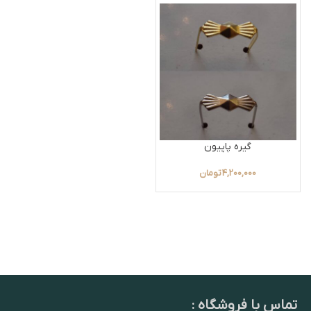
گیره پاپیون
4,200,000
تومان
تماس با فروشگاه :