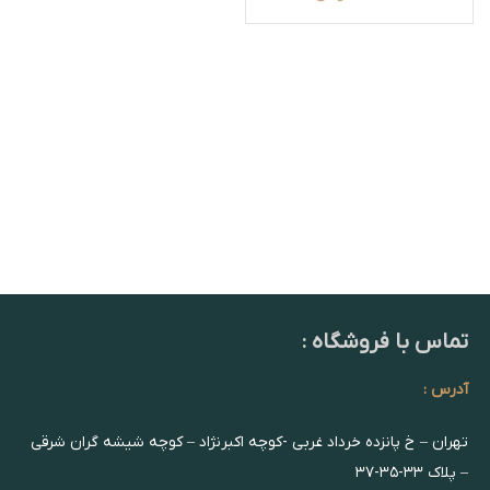
تماس با فروشگاه :
آدرس :
تهران – خ پانزده خرداد غربی -کوچه اکبرنژاد – کوچه شیشه گران شرقی
– پلاک ۳۳-۳۵-۳۷