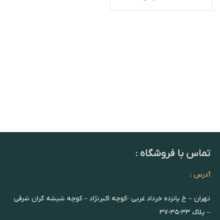
تماس با فروشگاه :
آدرس :
تهران – خ پانزده خرداد غربی -کوچه اکبرنژاد – کوچه شیشه گران شرقی
– پلاک ۳۳-۳۵-۳۷