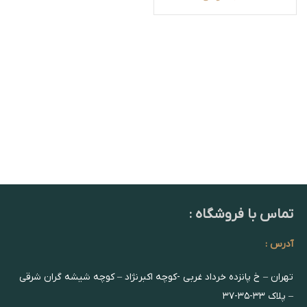
تماس با فروشگاه :
آدرس :
تهران – خ پانزده خرداد غربی -کوچه اکبرنژاد – کوچه شیشه گران شرقی
– پلاک ۳۳-۳۵-۳۷