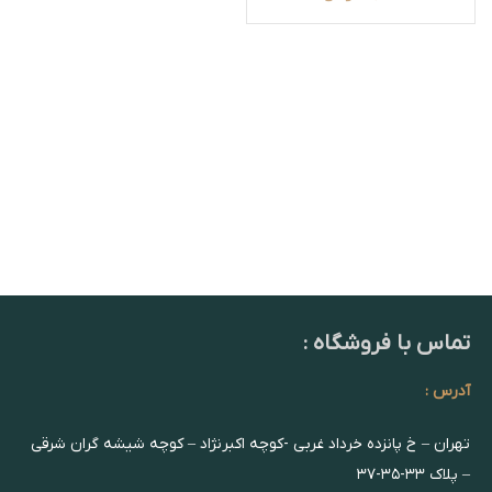
تماس با فروشگاه :
آدرس :
تهران – خ پانزده خرداد غربی -کوچه اکبرنژاد – کوچه شیشه گران شرقی
– پلاک ۳۳-۳۵-۳۷