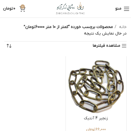
0
منو
0
تومان
خانه
محصولات برچسب خورده “کمتر از 10 متر 60000تومان”
در حال نمایش یک نتیجه
مشاهده فیلترها
زنجیر 4 آنتیک
66,000
تومان