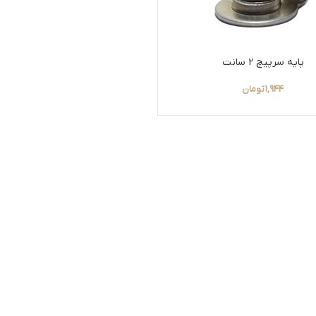
پایه سرپیچ 2 سانت
1,944
تومان