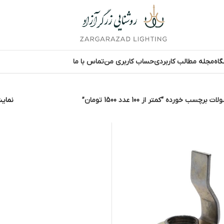
اه
مجله مطالب کاربردی
حساب کاربری من
تماس با ما
 برچسب خورده “کمتر از 100 عدد 1500 تومان”
نما