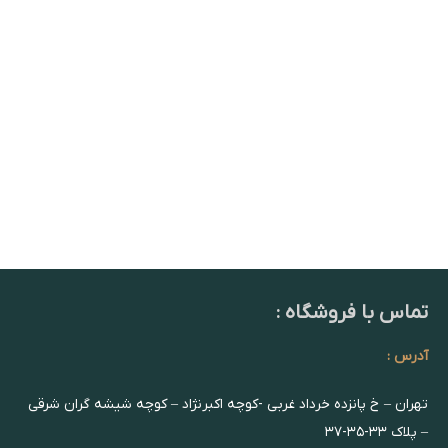
تماس با فروشگاه :
آدرس :
تهران – خ پانزده خرداد غربی -کوچه اکبرنژاد – کوچه شیشه گران شرقی
– پلاک ۳۳-۳۵-۳۷