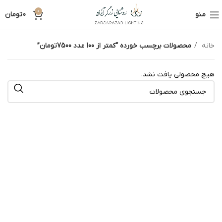
0
منو
0
تومان
خانه
محصولات برچسب خورده “کمتر از 100 عدد 7500تومان”
هیچ محصولی یافت نشد.