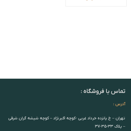
تماس با فروشگاه :
آدرس :
تهران – خ پانزده خرداد غربی -کوچه اکبرنژاد – کوچه شیشه گران شرقی
– پلاک ۳۳-۳۵-۳۷