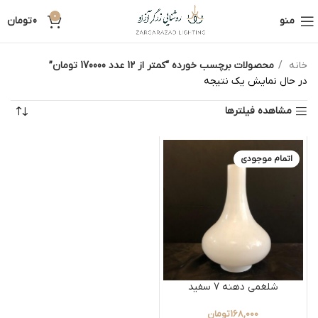
0
منو
0
تومان
خانه
محصولات برچسب خورده “کمتر از 12 عدد 170000 تومان”
در حال نمایش یک نتیجه
مشاهده فیلترها
اتمام موجودی
شلغمی دهنه 7 سفید
168,000
تومان