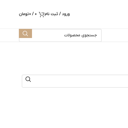
ورود / ثبت نام
0
/
0
تومان