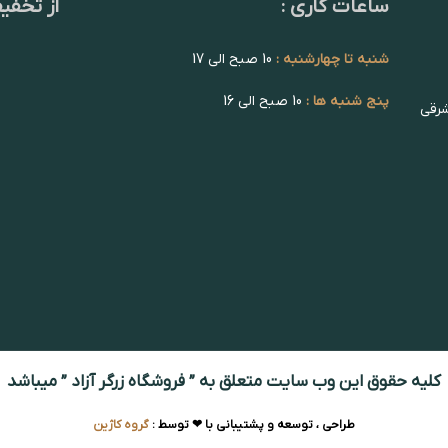
ساعات کاری :
از تخفی
شنبه تا چهارشنبه :
10 صبح الی 17
پنج شنبه ها :
10 صبح الی 16
شرقی
کلیه حقوق این وب سایت متعلق به ” فروشگاه زرگر آزاد ” میباشد
طراحی ، توسعه و پشتیبانی با ❤ توسط :
گروه کاژین