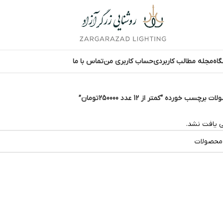
اه
مجله مطالب کاربردی
حساب کاربری من
تماس با ما
 برچسب خورده “کمتر از 12 عدد 250000تومان”
 یافت نشد.