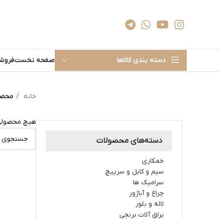
دسته بندی کالاها
صفحه نخست
فروشگ
خانه
محصولات
هیچ محصولی
دسته‌های محصولات
خمکاری
سیم و کابل و سرپیچ
سرامیک ها
چراغ و آباژور
لاله و بلور
یراق آلات برنجی