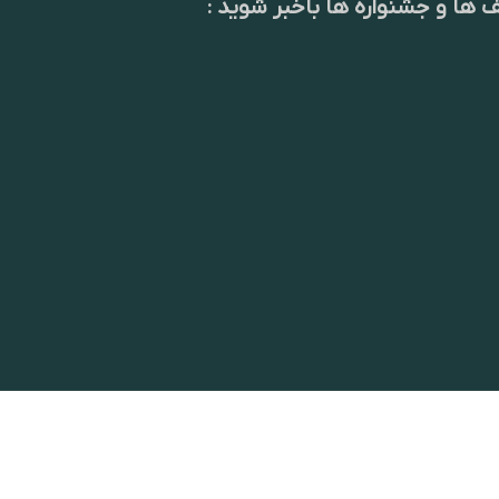
ف ها و جشنواره ها باخبر شوید :