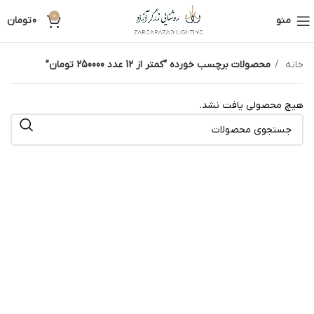
0
منو
0
تومان
خانه
محصولات برچسب خورده “کمتر از 12 عدد 250000 تومان”
هیچ محصولی یافت نشد.