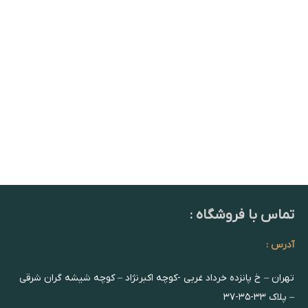
تماس با فروشگاه :
آدرس :
تهران – خ پانزده خرداد غربی -کوچه اکبرنژاد – کوچه شیشه گران شرقی
– پلاک ۳۳-۳۵-۳۷