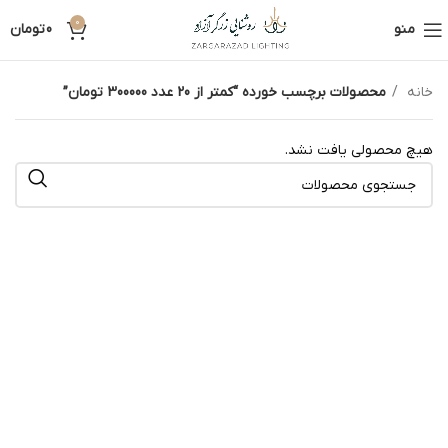
0
منو
0
تومان
خانه
محصولات برچسب خورده “کمتر از 20 عدد 300000 تومان”
هیچ محصولی یافت نشد.