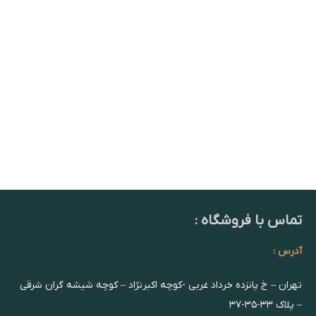
تماس با فروشگاه :
آدرس :
تهران – خ پانزده خرداد غربی -کوچه اکبرنژاد – کوچه شیشه گران شرقی
– پلاک ۳۳-۳۵-۳۷