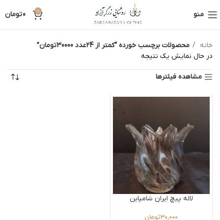
0
منو
0
تومان
خانه
محصولات برچسب خورده “کمتر از 24عدد 30000تومان”
در حال نمایش یک نتیجه
مشاهده فیلترها
لاله پیچ ایران شامپاین
30,000
تومان