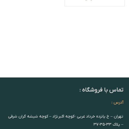
تماس با فروشگاه :
آدرس :
تهران – خ پانزده خرداد غربی -کوچه اکبرنژاد – کوچه شیشه گران شرقی
– پلاک ۳۳-۳۵-۳۷