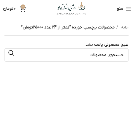
0
منو
0
تومان
خانه
محصولات برچسب خورده “کمتر از 24 عدد 25000تومان”
هیچ محصولی یافت نشد.