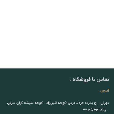
تماس با فروشگاه :
آدرس :
تهران – خ پانزده خرداد غربی -کوچه اکبرنژاد – کوچه شیشه گران شرقی
– پلاک ۳۳-۳۵-۳۷