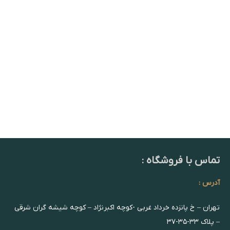
تماس با فروشگاه :
آدرس :
تهران – خ پانزده خرداد غربی -کوچه اکبرنژاد – کوچه شیشه گران شرقی
– پلاک ۳۳-۳۵-۳۷