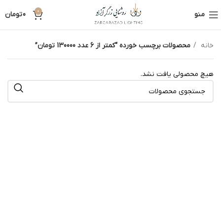
0
منو
0
تومان
خانه
محصولات برچسب خورده “کمتر از 6 عدد 130000 تومان”
هیچ محصولی یافت نشد.