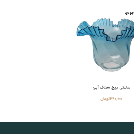
جودی
ساعتی پیچ شفاف آبی
360,000
تومان