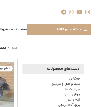
دسته بندی کالاها
صفحه نخست
فروشگ
خانه
محصولات
دسته‌های محصولات
اتمام مو
خمکاری
سیم و کابل و سرپیچ
سرامیک ها
چراغ و آباژور
لاله و بلور
یراق آلات برنجی