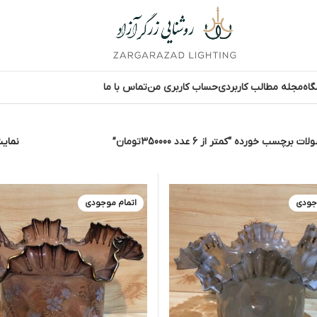
اه
مجله مطالب کاربردی
حساب کاربری من
تماس با ما
 برچسب خورده “کمتر از 6 عدد 350000تومان”
نما
جودی
اتمام موجودی