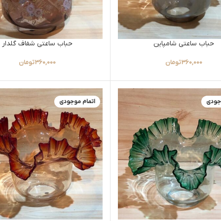
حباب ساعتی شامپاین
حباب ساعتی شفاف گلدار
360,000
تومان
360,000
تومان
جودی
اتمام موجودی