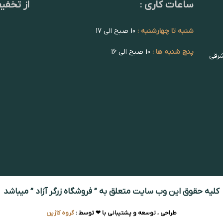
ساعات کاری :
از تخفی
شنبه تا چهارشنبه :
10 صبح الی 17
پنج شنبه ها :
10 صبح الی 16
شرقی
کلیه حقوق این وب سایت متعلق به ” فروشگاه زرگر آزاد ” میباشد
طراحی ، توسعه و پشتیبانی با ❤ توسط :
گروه کاژین