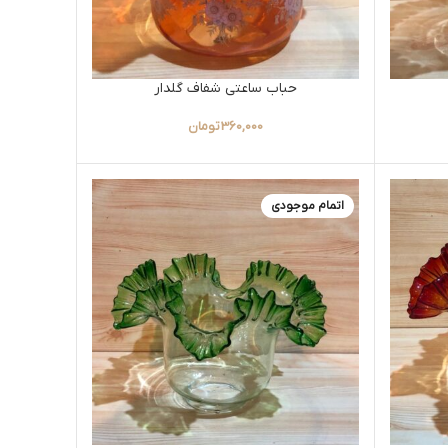
حباب ساعتی شفاف گلدار
360,000
تومان
اتمام موجودی