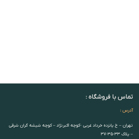
تماس با فروشگاه :
آدرس :
تهران – خ پانزده خرداد غربی -کوچه اکبرنژاد – کوچه شیشه گران شرقی
– پلاک ۳۳-۳۵-۳۷