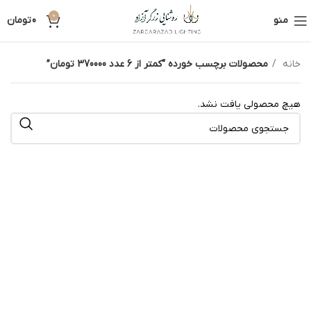
0
منو
0
تومان
خانه
محصولات برچسب خورده “کمتر از 6 عدد 370000 تومان”
هیچ محصولی یافت نشد.