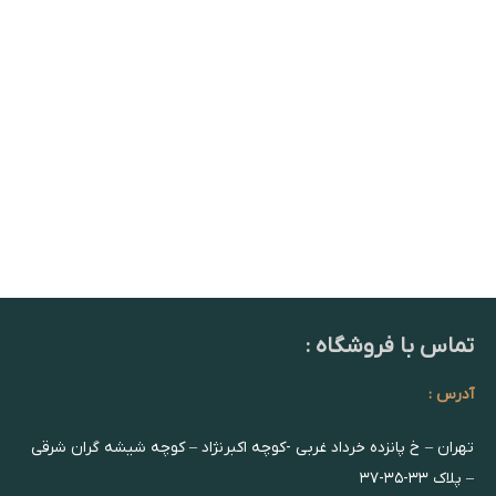
تماس با فروشگاه :
آدرس :
تهران – خ پانزده خرداد غربی -کوچه اکبرنژاد – کوچه شیشه گران شرقی
– پلاک ۳۳-۳۵-۳۷