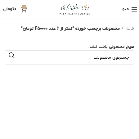
0
منو
0
تومان
خانه
محصولات برچسب خورده “کمتر از 6 عدد 450000 تومان”
هیچ محصولی یافت نشد.