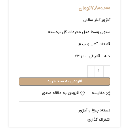
7,800,000
تومان
آباژور کنار سالنی
ستون وسط مدل محرمات گل برجسته
قطعات آهن و برنج
حباب قالپاقی سایز 23
افزودن به سبد خرید
مقایسه
افزودن به علاقه مندی
دسته:
چراغ و آباژور
اشتراک گذاری: