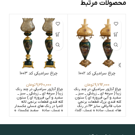
محصولات مرتبط
چراغ سرامیکی کد 1002
چراغ سرامیکی کد 1003
9,792,000
تومان
9,360,000
تومان
چراغ آباژور سرامیکی در چند رنگ
چراغ آباژور سرامیکی در چند رنگ
چراغ
زیبا ( سرمه ای _ زرشکی _ سبز _
زیبا ( سرمه ای _ زرشکی _ سبز _
زیبا
سفید و آبی فیروزه ای ) ستون
سفید و آبی فیروزه ای ) ستون
سفی
کله قندی بزرگ قطعات برنجی
کله قندی قطعات برنجی لاله
سی 
حباب قالپاقی سایز 23 در رنگ
لامپا در رنگ های عسلی عکسدار
های عسلی ساده و عسلی گلدار
و عسلی ساده _ سفید عکسدار و
عسل
_ سفید ساده و سفید گلدار
سفید ساده
سفی