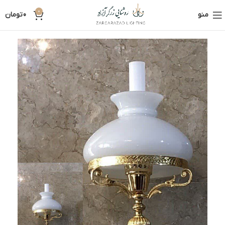
0
منو
0
تومان