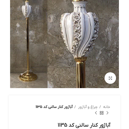
بزرگنمایی تصویر
خانه
چراغ و آباژور
آباژور کنار سالنی کد 1135
آباژور کنار سالنی کد 1135