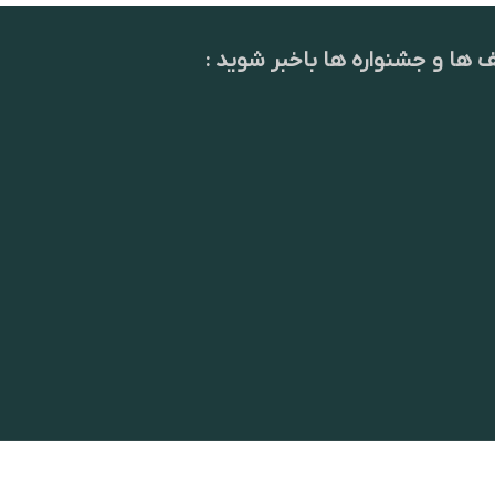
ف ها و جشنواره ها باخبر شوید :