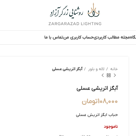
اه
مجله مطالب کاربردی
حساب کاربری من
تماس با ما
خانه
لاله و بلور
آبگز اتریشی عسلی
آبگز اتریشی عسلی
108,000
تومان
حباب ابگز اتریش عسلی
ناموجود