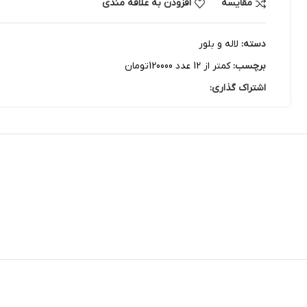
مقایسه
افزودن به علاقه مندی
دسته:
لاله و بلور
برچسب:
کمتر از 12 عدد 120000تومان
اشتراک گذاری: