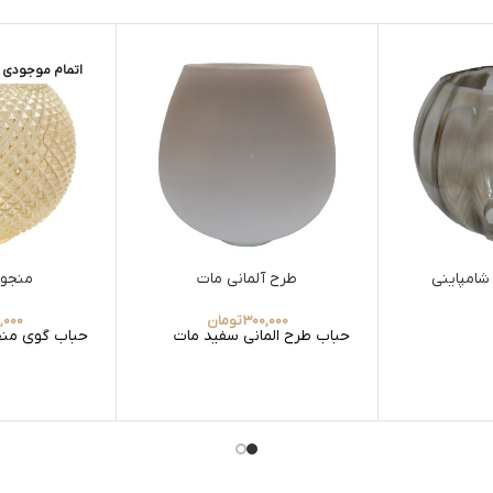
اتمام موجودی
طرح آلمانی مات
منجوق
300,000
تومان
,000
حباب طرح المانی سفید مات
حباب گوی منج