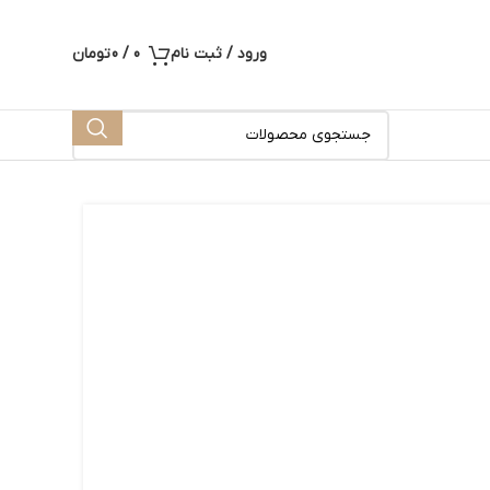
ورود / ثبت نام
0
/
0
تومان