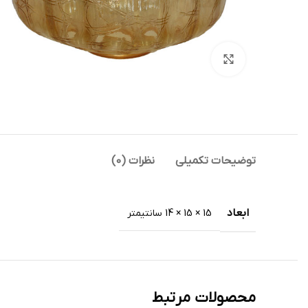
بزرگنمایی تصویر
توضیحات تکمیلی
نظرات (0)
ابعاد
15 × 15 × 14 سانتیمتر
محصولات مرتبط