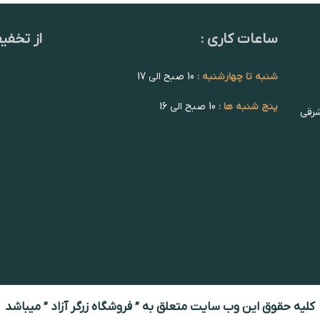
ساعات کاری :
از تخفی
شنبه تا چهارشنبه :
10 صبح الی 17
پنج شنبه ها :
10 صبح الی 16
شرقی
کلیه حقوق این وب سایت متعلق به ” فروشگاه زرگر آزاد ” میباشد