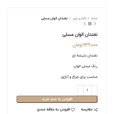
خانه
لاله و بلور
نفتدان الوان عسلی
نفتدان الوان عسلی
936,000
تومان
نفتدان شیشه ای
رنگ عسلی الوان
مناسب برای چراغ و آباژور
افزودن به سبد خرید
مقایسه
افزودن به علاقه مندی