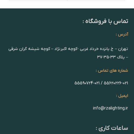
تماس با فروشگاه :
آدرس :
تهران – خ پانزده خرداد غربی -کوچه اکبرنژاد – کوچه شیشه گران شرقی
– پلاک ۳۳-۳۵-۳۷
شماره های تماس :
55620226-021 / 55590724-021
ایمیل :
info@rzalighting.ir
ساعات کاری :