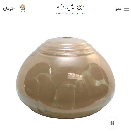
0
منو
0
تومان
بزرگنمایی تصویر