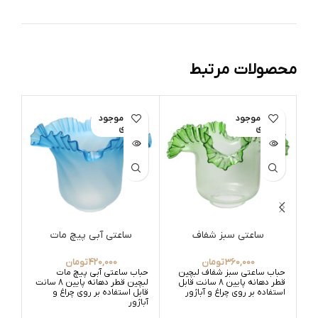
محصولات مرتبط
اتمام موجود
اتمام موجود
ات
ی
ی
ساعتی سبز شفاف
ساعتی آبی پیچ مات
پف
360,000
تومان
420,000
تومان
حباب ساعتی سبز شفاف لبچین
حباب ساعتی آبی پیچ مات
حبا
قطر دهانه پایین 8 سانت قابل
لبچین قطر دهانه پایین 8 سانت
استفاده بر روی چراغ و آباژور
قابل استفاده بر روی چراغ و
آباژور