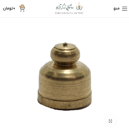
0
منو
0
تومان
بزرگنمایی تصویر