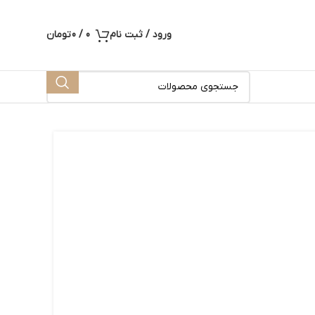
ورود / ثبت نام
0
/
0
تومان