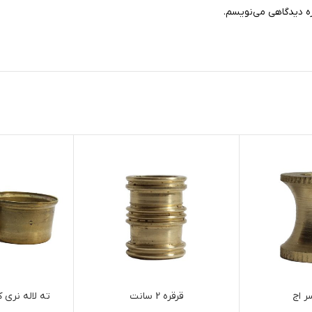
ره دیدگاهی می‌نویسم.
ر اج
قرقره 2 سانت
ته لاله نری 