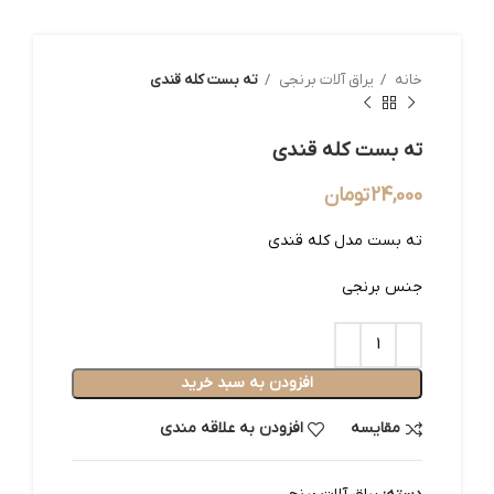
خانه
یراق آلات برنجی
ته بست کله قندی
ته بست کله قندی
24,000
تومان
ته بست مدل کله قندی
جنس برنجی
افزودن به سبد خرید
مقایسه
افزودن به علاقه مندی