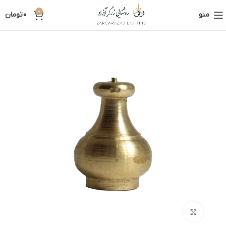
0
منو
0
تومان
بزرگنمایی تصویر