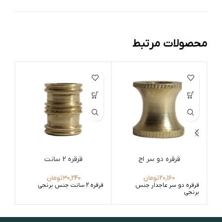
محصولات مرتبط
قرقره دو سر اج
قرقره 2 سانت
20,160
تومان
30,240
تومان
قرقره دو سر عاجدار جنس
قرقره 2 سانت جنس برنجی
قرق
برنجی
10