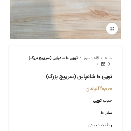
بزرگنمایی تصویر
خانه
لاله و بلور
توپی 10 شامپاین (سرپیچ بزرگ)
توپی 10 شامپاین (سرپیچ بزرگ)
120,000
تومان
حباب توپی
سایز 10
رنگ شامپاینی