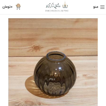
0
منو
0
تومان