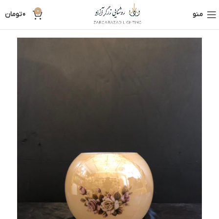
0
منو
0
تومان