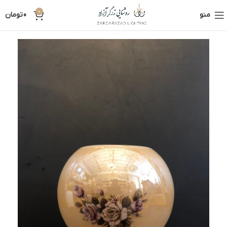
0
منو
0
تومان