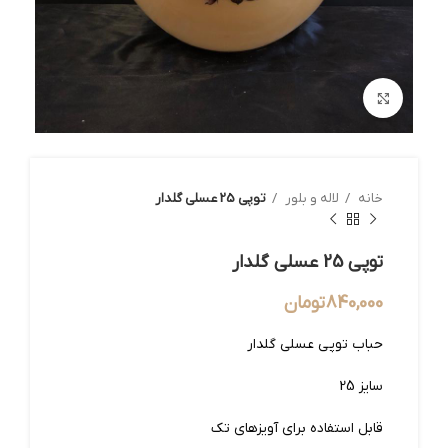
بزرگنمایی تصویر
خانه
لاله و بلور
توپی 25 عسلی گلدار
توپی 25 عسلی گلدار
840,000
تومان
حباب توپی عسلی گلدار
سایز 25
قابل استفاده برای آویزهای تک