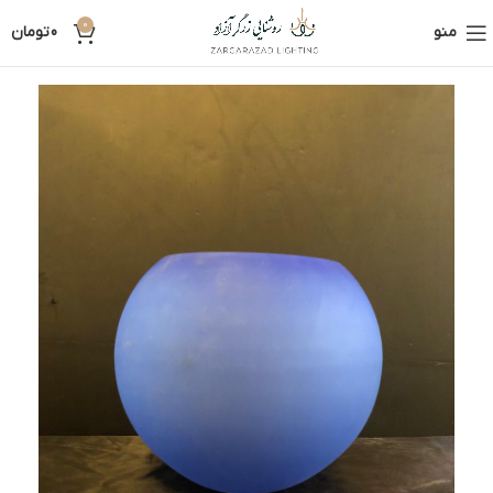
0
منو
0
تومان