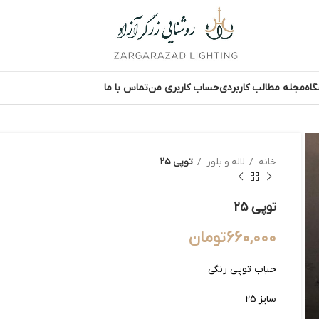
اه
مجله مطالب کاربردی
حساب کاربری من
تماس با ما
خانه
لاله و بلور
توپی 25
توپی 25
660,000
تومان
حباب توپی رنگی
سایز 25