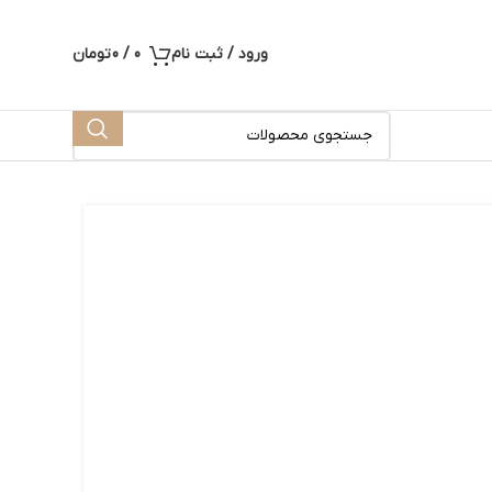
ورود / ثبت نام
0
/
0
تومان