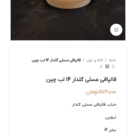
بزرگنمایی تصویر
خانه
لاله و بلور
قالپاقی عسلی گلدار 14 لب چین
قالپاقی عسلی گلدار 14 لب چین
576,000
تومان
حباب قالپاقی عسلی گلدار
لبچین
سایز 14