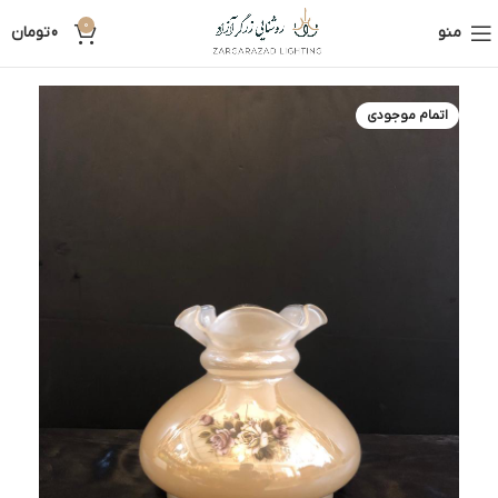
0
منو
0
تومان
اتمام موجودی