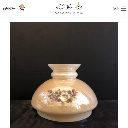
0
منو
0
تومان