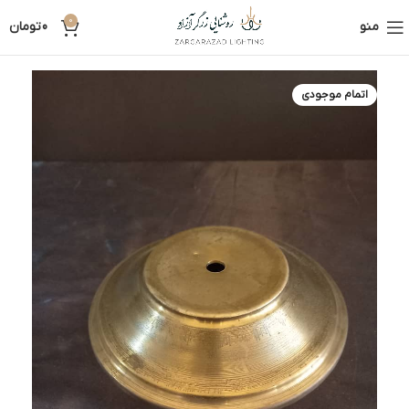
0
منو
0
تومان
اتمام موجودی