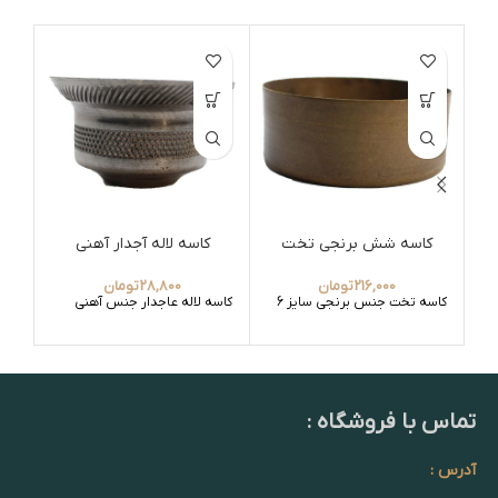
کاسه شش برنجی تخت
کاسه لاله آجدار آهنی
216,000
تومان
28,800
تومان
کاسه تخت جنس برنجی سایز 6
کاسه لاله عاجدار جنس آهنی
کاس
تماس با فروشگاه :
آدرس :