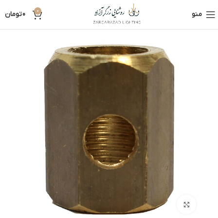
0
منو
0
تومان
بزرگنمایی تصویر