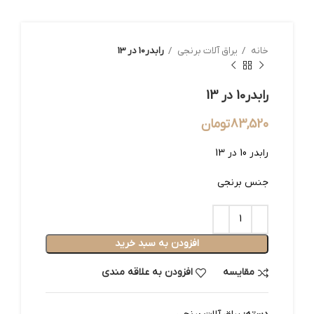
خانه
یراق آلات برنجی
رابدر10 در 13
رابدر10 در 13
83,520
تومان
رابدر 10 در 13
جنس برنجی
افزودن به سبد خرید
مقایسه
افزودن به علاقه مندی