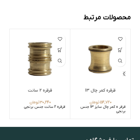
محصولات مرتبط
قرقره کمر چال 13
قرقره 2 سانت
ق
54,720
تومان
30,240
تومان
قرقر ه کمر چال سایز 13 جنس
قرقره 2 سانت جنس برنجی
قرق
برنجی
برن