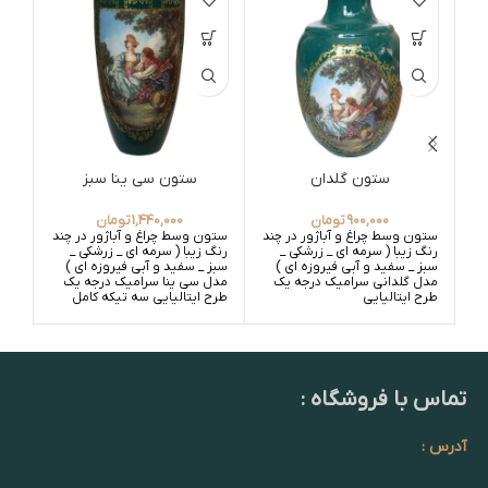
ستون گلدان
ستون سی ینا سبز
900,000
تومان
1,440,000
تومان
ستون وسط چراغ و آباژور در چند
ستون وسط چراغ و آباژور در چند
در پ
رنگ زیبا ( سرمه ای _ زرشکی _
رنگ زیبا ( سرمه ای _ زرشکی _
فیرو
سبز _ سفید و آبی فیروزه ای )
سبز _ سفید و آبی فیروزه ای )
مدل گلدانی سرامیک درجه یک
مدل سی ینا سرامیک درجه یک
طرح ایتالیایی
طرح ایتالیایی سه تیکه کامل
تماس با فروشگاه :
آدرس :