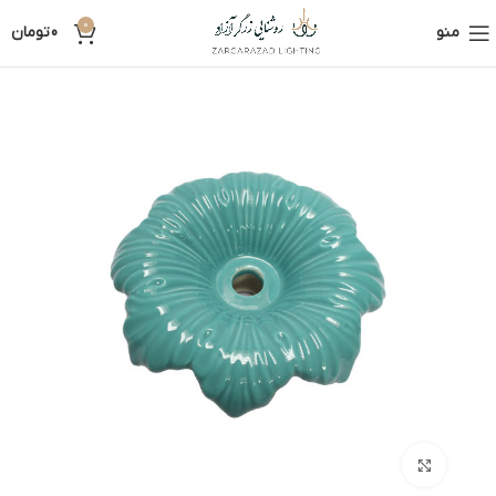
0
منو
0
تومان
بزرگنمایی تصویر