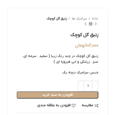
خانه
سرامیک ها
زنبق گل کوچک
زنبق گل کوچک
102,000
تومان
زنبق گل کوچک در چند رنگ زیبا ( سفید . سرمه ای .
سبز . زرشکی و ابی فیروزه ای )
جنس سرامیک درجه یک
افزودن به سبد خرید
مقایسه
افزودن به علاقه مندی