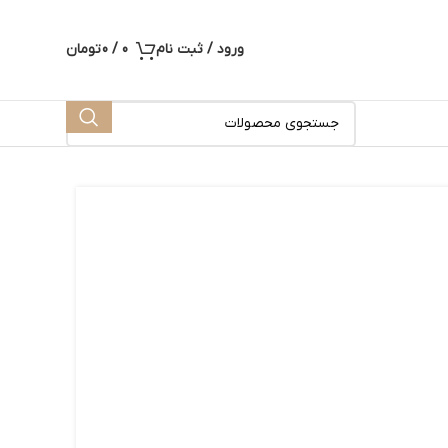
ورود / ثبت نام
0
/
0
تومان