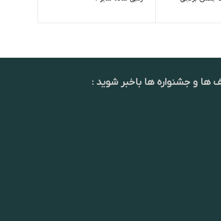
ف ها و جشنواره ها باخبر شوید :