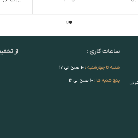
ساعات کاری :
از تخفی
شنبه تا چهارشنبه :
10 صبح الی 17
پنج شنبه ها :
10 صبح الی 16
شرقی