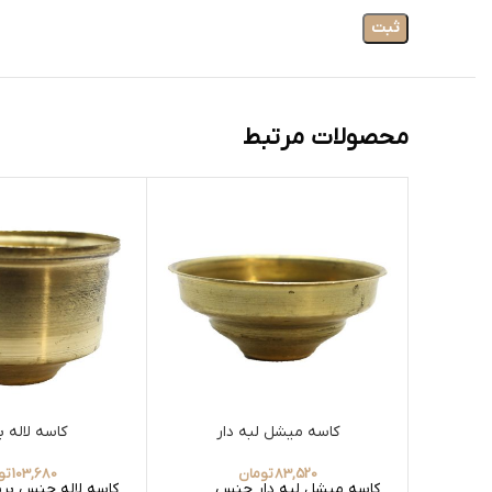
محصولات مرتبط
کاسه میشل لبه دار
کاسه لاله 
83,520
تومان
103,680
تو
کاسه میشل لبه دار جنس
کاسه لاله جنس بر