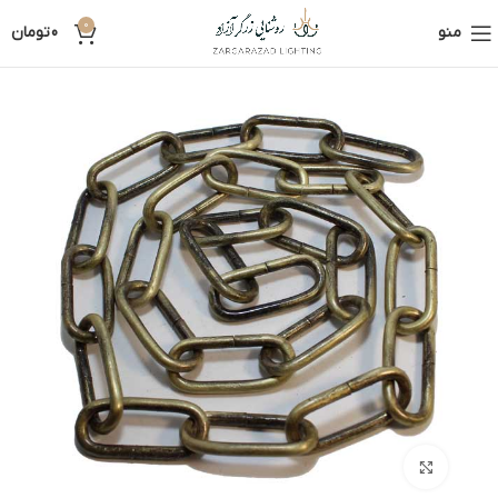
0
منو
0
تومان
بزرگنمایی تصویر