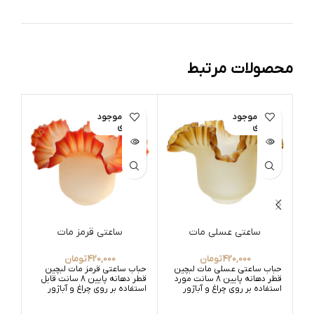
محصولات مرتبط
اتمام موجود
اتمام موجود
ات
ی
ی
ساعتی عسلی مات
ساعتی قرمز مات
420,000
تومان
420,000
تومان
حباب ساعتی عسلی مات لبچین
حباب ساعتی قرمز مات لبچین
حبا
قطر دهانه پایین 8 سانت مورد
قطر دهانه پایین 8 سانت قابل
استفاده بر روی چراغ و آباژور
استفاده بر روی چراغ و آباژور
استف