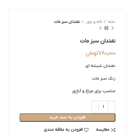
خانه
لاله و بلور
نفتدان سبز مات
نفتدان سبز مات
780,000
تومان
نفتدان شیشه ای
رنگ سبز مات
مناسب برای چراغ و آباژور
افزودن به سبد خرید
مقایسه
افزودن به علاقه مندی