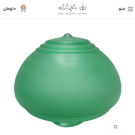
0
منو
0
تومان
بزرگنمایی تصویر