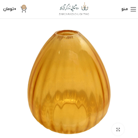
0
منو
0
تومان
بزرگنمایی تصویر