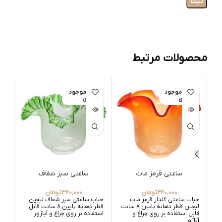
محصولات مرتبط
اتمام موجود
اتمام موجود
ات
ی
ی
ساعتی قرمز مات
ساعتی سبز شفاف
420,000
تومان
360,000
تومان
حباب ساعتی گلدار قرمز مات
حباب ساعتی سبز شفاف لبچین
حبا
لبچین قطر دهانه پایین 8 سانت
قطر دهانه پایین 8 سانت قابل
قابل استفاده بر روی چراغ و
استفاده بر روی چراغ و آباژور
قابل
آباژور
آباژ