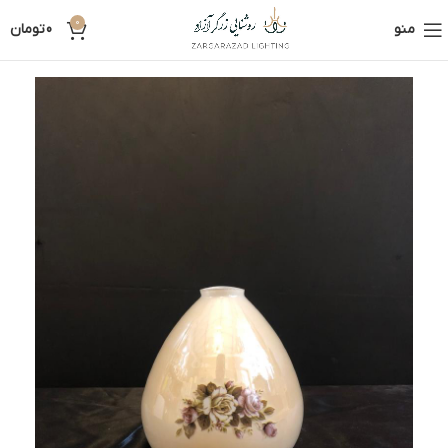
0
منو
0
تومان