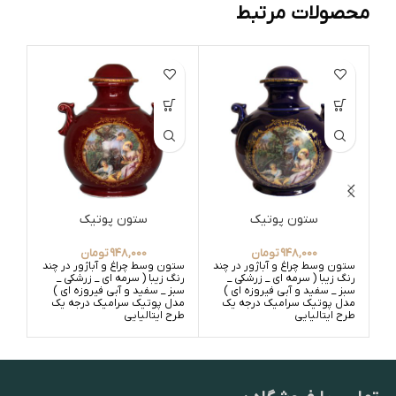
محصولات مرتبط
ستون پوتیک
ستون پوتیک
ستون 3558
948,000
تومان
948,000
تومان
ستون وسط چراغ و آباژور در چند
ستون وسط چراغ و آباژور در چند
ستو
رنگ زیبا ( سرمه ای _ زرشکی _
رنگ زیبا ( سرمه ای _ زرشکی _
رنگ 
سبز _ سفید و آبی فیروزه ای )
سبز _ سفید و آبی فیروزه ای )
سبز 
مدل پوتیک سرامیک درجه یک
مدل پوتیک سرامیک درجه یک
طرح ایتالیایی
طرح ایتالیایی
درج