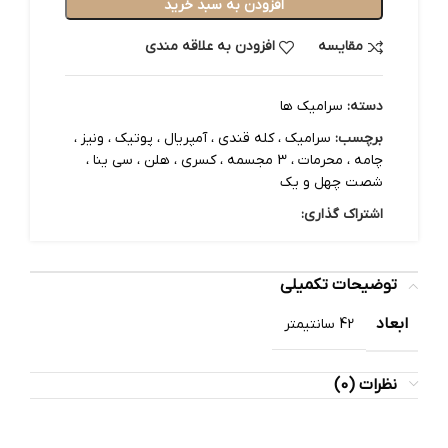
افزودن به سبد خرید
مقایسه
افزودن به علاقه مندی
دسته:
سرامیک ها
برچسب:
سرامیک ، کله قندی ، آمپریال ، پوتیک ، ونیز ،
چامه ، محرمات ، 3 مجسمه ، کسری ، هلن ، سی ینا ،
شصت چهل و یک
اشتراک گذاری:
توضیحات تکمیلی
ابعاد
42 سانتیمتر
نظرات (0)