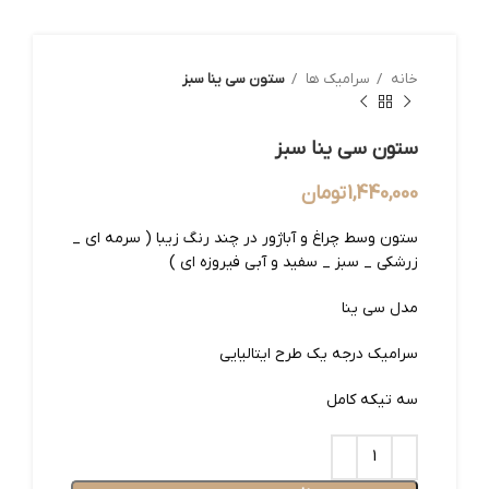
خانه
سرامیک ها
ستون سی ینا سبز
ستون سی ینا سبز
1,440,000
تومان
ستون وسط چراغ و آباژور در چند رنگ زیبا ( سرمه ای _
زرشکی _ سبز _ سفید و آبی فیروزه ای )
مدل سی ینا
سرامیک درجه یک طرح ایتالیایی
سه تیکه کامل