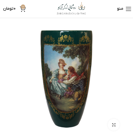
0
منو
0
تومان
بزرگنمایی تصویر