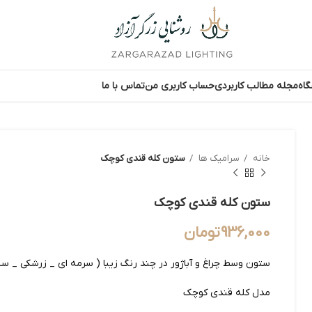
اه
مجله مطالب کاربردی
حساب کاربری من
تماس با ما
خانه
سرامیک ها
ستون کله قندی کوچک
ستون کله قندی کوچک
936,000
تومان
ستون وسط چراغ و آباژور در چند رنگ زیبا ( سرمه ای _ زرشکی _ سبز
مدل کله قندی کوچک