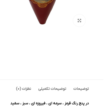
بزرگنمایی تصویر
توضیحات
توضیحات تکمیلی
نظرات (0)
در پنج رنگ قرمز ، سرمه ای ، فیروزه ای ، سبز ، سفید