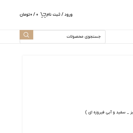
ورود / ثبت نام
0
/
0
تومان
 _ سفید و آبی فیروزه ای )