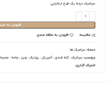
سرامیک درجه یک طرح ایتالیایی
افزودن به سبد
مقایسه
افزودن به علاقه مندی
دسته:
سرامیک ها
برچسب:
سرامیک ، کله قندی ، آمپریال ، پوتیک ، ونیز ، چامه ، محرمات ، 3 مجسمه ، کسری ، هلن ، سی ینا ، شصت چه
اشتراک گذاری: