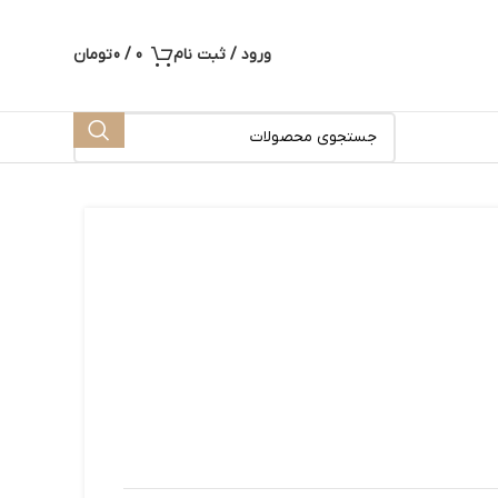
ورود / ثبت نام
0
/
0
تومان