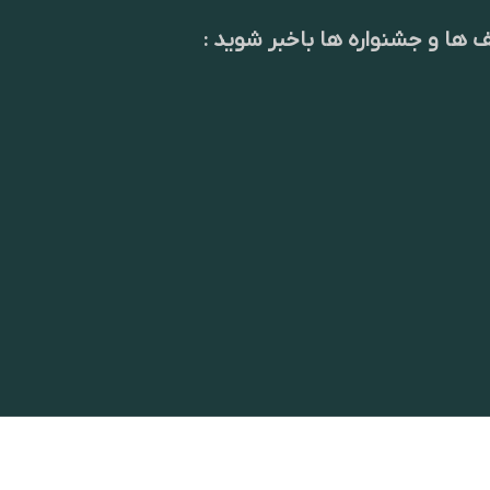
ف ها و جشنواره ها باخبر شوید :