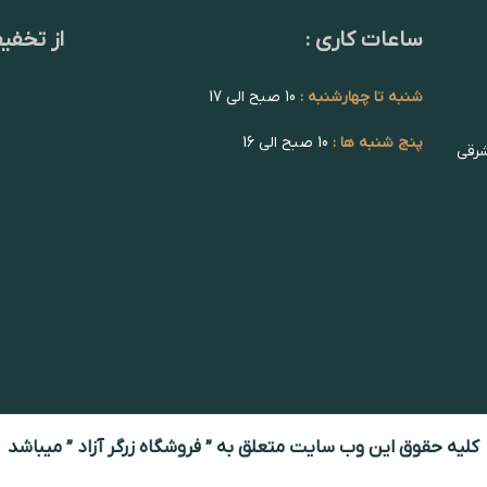
ساعات کاری :
از تخفی
شنبه تا چهارشنبه :
10 صبح الی 17
پنج شنبه ها :
10 صبح الی 16
شرقی
کلیه حقوق این وب سایت متعلق به ” فروشگاه زرگر آزاد ” میباشد