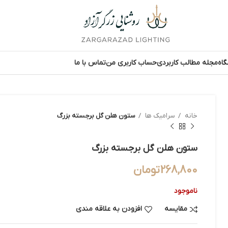
اه
مجله مطالب کاربردی
حساب کاربری من
تماس با ما
خانه
سرامیک ها
ستون هلن گل برجسته بزرگ
ستون هلن گل برجسته بزرگ
268,800
تومان
ناموجود
مقایسه
افزودن به علاقه مندی