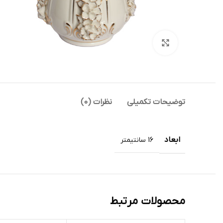
بزرگنمایی تصویر
توضیحات تکمیلی
نظرات (0)
ابعاد
16 سانتیمتر
محصولات مرتبط