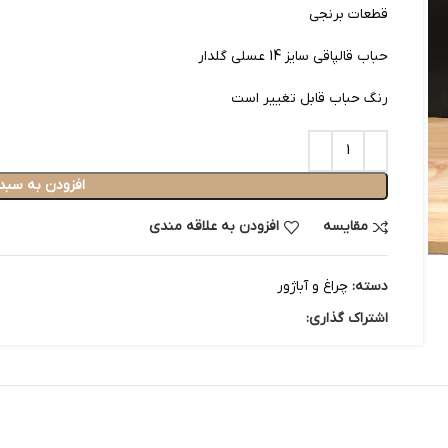
قطعات برنجی
حباب قالپاقی سایز 14 عسلی گلدار
رنگ حباب قابل تغییر است
افزودن به سبد
مقایسه
افزودن به علاقه مندی
دسته:
چراغ و آباژور
اشتراک گذاری: