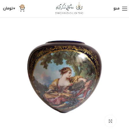
0
منو
0
تومان
بزرگنمایی تصویر