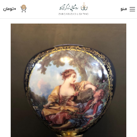
0
منو
0
تومان