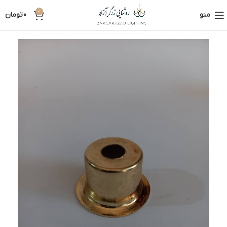
0
منو
0
تومان